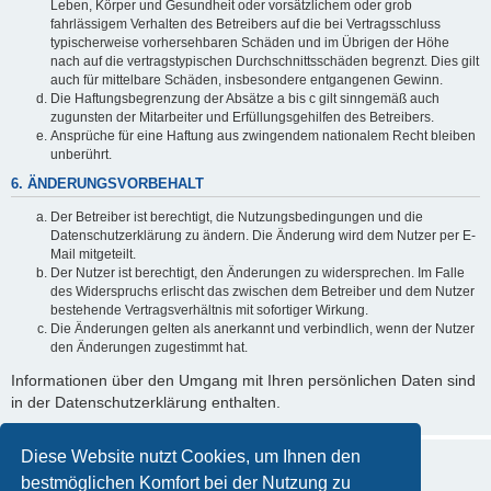
Leben, Körper und Gesundheit oder vorsätzlichem oder grob
fahrlässigem Verhalten des Betreibers auf die bei Vertragsschluss
typischerweise vorhersehbaren Schäden und im Übrigen der Höhe
nach auf die vertragstypischen Durchschnittsschäden begrenzt. Dies gilt
auch für mittelbare Schäden, insbesondere entgangenen Gewinn.
Die Haftungsbegrenzung der Absätze a bis c gilt sinngemäß auch
zugunsten der Mitarbeiter und Erfüllungsgehilfen des Betreibers.
Ansprüche für eine Haftung aus zwingendem nationalem Recht bleiben
unberührt.
6. ÄNDERUNGSVORBEHALT
Der Betreiber ist berechtigt, die Nutzungsbedingungen und die
Datenschutzerklärung zu ändern. Die Änderung wird dem Nutzer per E-
Mail mitgeteilt.
Der Nutzer ist berechtigt, den Änderungen zu widersprechen. Im Falle
des Widerspruchs erlischt das zwischen dem Betreiber und dem Nutzer
bestehende Vertragsverhältnis mit sofortiger Wirkung.
Die Änderungen gelten als anerkannt und verbindlich, wenn der Nutzer
den Änderungen zugestimmt hat.
Informationen über den Umgang mit Ihren persönlichen Daten sind
in der Datenschutzerklärung enthalten.
Diese Website nutzt Cookies, um Ihnen den
bestmöglichen Komfort bei der Nutzung zu