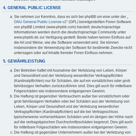
4. GENERAL PUBLIC LICENSE
Sie nehmen zur Kenntnis, dass es sich bei phpBB um eine unter der „
GNU General Public License v2
“ (GPL) bereitgestellten Foren-Software
von phpBB Limited (www.phpbb.com) handelt; deutschsprachige
Informationen werden durch die deutschsprachige Community unter
www.phpbb.de zur Verfügung gestellt. Beide haben keinen Einfluss auf
die Art und Weise, wie die Software verwendet wird. Sie können
insbesondere die Verwendung der Software für bestimmte Zwecke nicht
untersagen oder auf Inhalte fremder Foren Einfluss nehmen.
5. GEWÄHRLEISTUNG
Der Betreiber haftet mit Ausnahme der Verletzung von Leben, Körper
und Gesundheit und der Verletzung wesentlicher Vertragspflichten
(Kardinalpflichten) nur für Schäden, die auf ein vorsätzliches oder grob
fahrlässiges Verhalten zurückzuführen sind. Dies gilt auch für mittelbare
Folgeschäden wie insbesondere entgangenen Gewinn.
Die Haftung ist gegenüber Verbrauchern außer bei vorsätzlichem oder
grob fahrlässigem Verhalten oder bei Schäden aus der Verletzung von
Leben, Körper und Gesundheit und der Verletzung wesentlicher
Vertragspflichten (Kardinalpflichten) auf die bei Vertragsschluss
typischerweise vorhersehbaren Schäden und im übrigen der Höhe nach
auf die vertragstypischen Durchschnittsschäden begrenzt. Dies gilt auch
für mittelbare Folgeschäden wie insbesondere entgangenen Gewinn.
Die Haftung ist gegenüber Unternehmern außer bei der Verletzung von