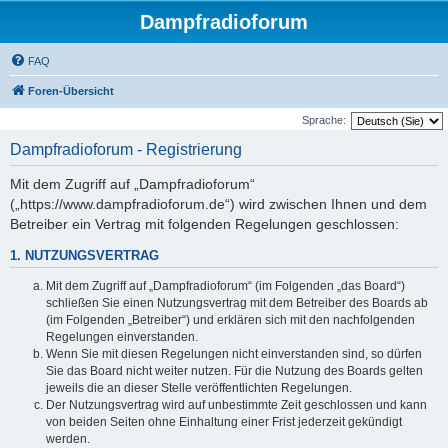
Dampfradioforum
FAQ
Foren-Übersicht
Sprache:
Dampfradioforum - Registrierung
Mit dem Zugriff auf „Dampfradioforum“
(„https://www.dampfradioforum.de“) wird zwischen Ihnen und dem
Betreiber ein Vertrag mit folgenden Regelungen geschlossen:
1. NUTZUNGSVERTRAG
Mit dem Zugriff auf „Dampfradioforum“ (im Folgenden „das Board“)
schließen Sie einen Nutzungsvertrag mit dem Betreiber des Boards ab
(im Folgenden „Betreiber“) und erklären sich mit den nachfolgenden
Regelungen einverstanden.
Wenn Sie mit diesen Regelungen nicht einverstanden sind, so dürfen
Sie das Board nicht weiter nutzen. Für die Nutzung des Boards gelten
jeweils die an dieser Stelle veröffentlichten Regelungen.
Der Nutzungsvertrag wird auf unbestimmte Zeit geschlossen und kann
von beiden Seiten ohne Einhaltung einer Frist jederzeit gekündigt
werden.