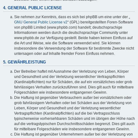
4. GENERAL PUBLIC LICENSE
Sie nehmen zur Kenntnis, dass es sich bei phpBB um eine unter der „
GNU General Public License v2
“ (GPL) bereitgestellten Foren-Software
von phpBB Limited (www.phpbb.com) handelt; deutschsprachige
Informationen werden durch die deutschsprachige Community unter
www.phpbb.de zur Verfügung gestellt. Beide haben keinen Einfluss auf
die Art und Weise, wie die Software verwendet wird. Sie können
insbesondere die Verwendung der Software für bestimmte Zwecke nicht
untersagen oder auf Inhalte fremder Foren Einfluss nehmen.
5. GEWÄHRLEISTUNG
Der Betreiber haftet mit Ausnahme der Verletzung von Leben, Körper
und Gesundheit und der Verletzung wesentlicher Vertragspflichten
(Kardinalpflichten) nur für Schäden, die auf ein vorsätzliches oder grob
fahrlässiges Verhalten zurückzuführen sind. Dies gilt auch für mittelbare
Folgeschäden wie insbesondere entgangenen Gewinn.
Die Haftung ist gegenüber Verbrauchern außer bei vorsätzlichem oder
grob fahrlässigem Verhalten oder bei Schäden aus der Verletzung von
Leben, Körper und Gesundheit und der Verletzung wesentlicher
Vertragspflichten (Kardinalpflichten) auf die bei Vertragsschluss
typischerweise vorhersehbaren Schäden und im übrigen der Höhe nach
auf die vertragstypischen Durchschnittsschäden begrenzt. Dies gilt auch
für mittelbare Folgeschäden wie insbesondere entgangenen Gewinn.
Die Haftung ist gegenüber Unternehmern außer bei der Verletzung von