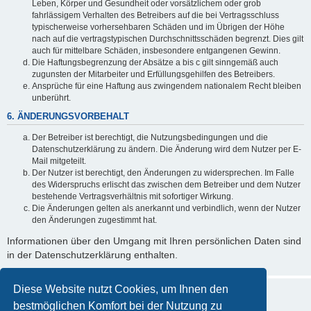
Leben, Körper und Gesundheit oder vorsätzlichem oder grob
fahrlässigem Verhalten des Betreibers auf die bei Vertragsschluss
typischerweise vorhersehbaren Schäden und im Übrigen der Höhe
nach auf die vertragstypischen Durchschnittsschäden begrenzt. Dies gilt
auch für mittelbare Schäden, insbesondere entgangenen Gewinn.
Die Haftungsbegrenzung der Absätze a bis c gilt sinngemäß auch
zugunsten der Mitarbeiter und Erfüllungsgehilfen des Betreibers.
Ansprüche für eine Haftung aus zwingendem nationalem Recht bleiben
unberührt.
6. ÄNDERUNGSVORBEHALT
Der Betreiber ist berechtigt, die Nutzungsbedingungen und die
Datenschutzerklärung zu ändern. Die Änderung wird dem Nutzer per E-
Mail mitgeteilt.
Der Nutzer ist berechtigt, den Änderungen zu widersprechen. Im Falle
des Widerspruchs erlischt das zwischen dem Betreiber und dem Nutzer
bestehende Vertragsverhältnis mit sofortiger Wirkung.
Die Änderungen gelten als anerkannt und verbindlich, wenn der Nutzer
den Änderungen zugestimmt hat.
Informationen über den Umgang mit Ihren persönlichen Daten sind
in der Datenschutzerklärung enthalten.
Diese Website nutzt Cookies, um Ihnen den
bestmöglichen Komfort bei der Nutzung zu