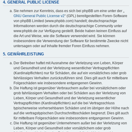
4. GENERAL PUBLIC LICENSE
Sie nehmen zur Kenntnis, dass es sich bei phpBB um eine unter der „
GNU General Public License v2
“ (GPL) bereitgestellten Foren-Software
von phpBB Limited (www.phpbb.com) handelt; deutschsprachige
Informationen werden durch die deutschsprachige Community unter
www.phpbb.de zur Verfügung gestellt. Beide haben keinen Einfluss auf
die Art und Weise, wie die Software verwendet wird. Sie können
insbesondere die Verwendung der Software für bestimmte Zwecke nicht
untersagen oder auf Inhalte fremder Foren Einfluss nehmen.
5. GEWÄHRLEISTUNG
Der Betreiber haftet mit Ausnahme der Verletzung von Leben, Körper
und Gesundheit und der Verletzung wesentlicher Vertragspflichten
(Kardinalpflichten) nur für Schäden, die auf ein vorsätzliches oder grob
fahrlässiges Verhalten zurückzuführen sind. Dies gilt auch für mittelbare
Folgeschäden wie insbesondere entgangenen Gewinn.
Die Haftung ist gegenüber Verbrauchern außer bei vorsätzlichem oder
grob fahrlässigem Verhalten oder bei Schäden aus der Verletzung von
Leben, Körper und Gesundheit und der Verletzung wesentlicher
Vertragspflichten (Kardinalpflichten) auf die bei Vertragsschluss
typischerweise vorhersehbaren Schäden und im übrigen der Höhe nach
auf die vertragstypischen Durchschnittsschäden begrenzt. Dies gilt auch
für mittelbare Folgeschäden wie insbesondere entgangenen Gewinn.
Die Haftung ist gegenüber Unternehmern außer bei der Verletzung von
Leben, Körper und Gesundheit oder vorsätzlichem oder grob