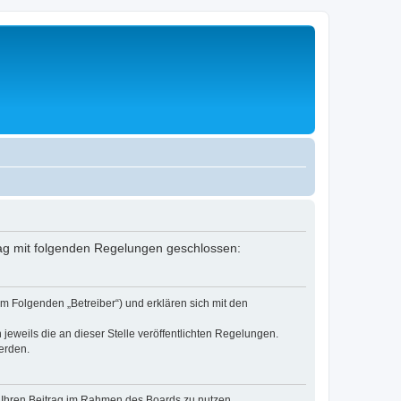
rag mit folgenden Regelungen geschlossen:
m Folgenden „Betreiber“) und erklären sich mit den
jeweils die an dieser Stelle veröffentlichten Regelungen.
erden.
t, Ihren Beitrag im Rahmen des Boards zu nutzen.