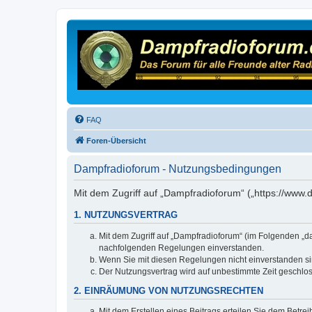
FAQ
Foren-Übersicht
Dampfradioforum - Nutzungsbedingungen
Mit dem Zugriff auf „Dampfradioforum“ („https://www
1. NUTZUNGSVERTRAG
Mit dem Zugriff auf „Dampfradioforum“ (im Folgenden „d
nachfolgenden Regelungen einverstanden.
Wenn Sie mit diesen Regelungen nicht einverstanden sind
Der Nutzungsvertrag wird auf unbestimmte Zeit geschlos
2. EINRÄUMUNG VON NUTZUNGSRECHTEN
Mit dem Erstellen eines Beitrags erteilen Sie dem Betre