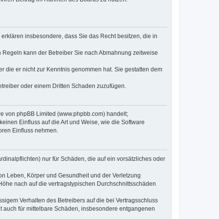
e erklären insbesondere, dass Sie das Recht besitzen, die in
en Regeln kann der Betreiber Sie nach Abmahnung zeitweise
oder die er nicht zur Kenntnis genommen hat. Sie gestatten dem
Betreiber oder einem Dritten Schaden zuzufügen.
ware von phpBB Limited (www.phpbb.com) handelt;
inen Einfluss auf die Art und Weise, wie die Software
oren Einfluss nehmen.
inalpflichten) nur für Schäden, die auf ein vorsätzliches oder
von Leben, Körper und Gesundheit und der Verletzung
r Höhe nach auf die vertragstypischen Durchschnittsschäden
sigem Verhalten des Betreibers auf die bei Vertragsschluss
lt auch für mittelbare Schäden, insbesondere entgangenen