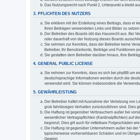
Das Nutzungsrecht nach Punkt 2, Unterpunkt a bleibt 
3. PFLICHTEN DES NUTZERS
Sie erklären mit der Erstellung eines Beitrags, dass er 
Ihren Beiträgen verwendeten Links und Bilder zu setze
Der Betreiber des Boards übt das Hausrecht aus. Bei V
oder dauerhaft von der Nutzung dieses Boards ausschlie
Sie nehmen zur Kenntnis, dass der Betreiber keine Verant
Betreiber, Ihr Benutzerkonto, Beiträge und Funktionen je
Sie gestatten dem Betreiber darüber hinaus, Ihre Beitr
4. GENERAL PUBLIC LICENSE
Sie nehmen zur Kenntnis, dass es sich bei phpBB um ein
deutschsprachige Informationen werden durch die deuts
verwendet wird. Sie können insbesondere die Verwendun
5. GEWÄHRLEISTUNG
Der Betreiber haftet mit Ausnahme der Verletzung von Le
grob fahrlässiges Verhalten zurückzuführen sind. Dies 
Die Haftung ist gegenüber Verbrauchern außer bei vors
wesentlicher Vertragspflichten (Kardinalpflichten) auf
begrenzt. Dies gilt auch für mittelbare Folgeschäden 
Die Haftung ist gegenüber Unternehmern außer bei der V
typischerweise vorhersehbaren Schäden und im Übrigen 
Gewinn.