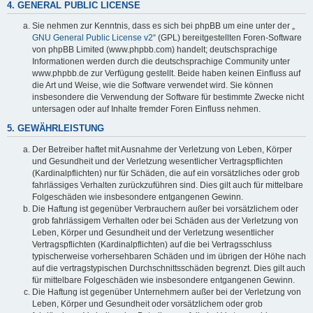
4. GENERAL PUBLIC LICENSE
Sie nehmen zur Kenntnis, dass es sich bei phpBB um eine unter der „
GNU General Public License v2
“ (GPL) bereitgestellten Foren-Software
von phpBB Limited (www.phpbb.com) handelt; deutschsprachige
Informationen werden durch die deutschsprachige Community unter
www.phpbb.de zur Verfügung gestellt. Beide haben keinen Einfluss auf
die Art und Weise, wie die Software verwendet wird. Sie können
insbesondere die Verwendung der Software für bestimmte Zwecke nicht
untersagen oder auf Inhalte fremder Foren Einfluss nehmen.
5. GEWÄHRLEISTUNG
Der Betreiber haftet mit Ausnahme der Verletzung von Leben, Körper
und Gesundheit und der Verletzung wesentlicher Vertragspflichten
(Kardinalpflichten) nur für Schäden, die auf ein vorsätzliches oder grob
fahrlässiges Verhalten zurückzuführen sind. Dies gilt auch für mittelbare
Folgeschäden wie insbesondere entgangenen Gewinn.
Die Haftung ist gegenüber Verbrauchern außer bei vorsätzlichem oder
grob fahrlässigem Verhalten oder bei Schäden aus der Verletzung von
Leben, Körper und Gesundheit und der Verletzung wesentlicher
Vertragspflichten (Kardinalpflichten) auf die bei Vertragsschluss
typischerweise vorhersehbaren Schäden und im übrigen der Höhe nach
auf die vertragstypischen Durchschnittsschäden begrenzt. Dies gilt auch
für mittelbare Folgeschäden wie insbesondere entgangenen Gewinn.
Die Haftung ist gegenüber Unternehmern außer bei der Verletzung von
Leben, Körper und Gesundheit oder vorsätzlichem oder grob