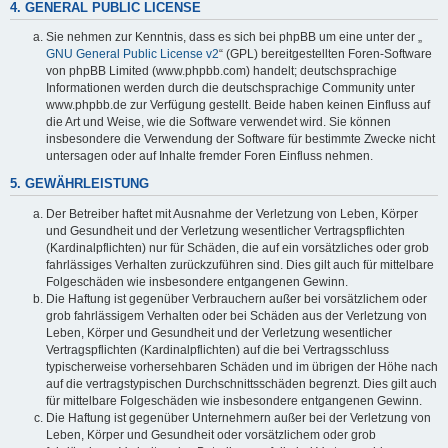
4. GENERAL PUBLIC LICENSE
Sie nehmen zur Kenntnis, dass es sich bei phpBB um eine unter der „
GNU General Public License v2
“ (GPL) bereitgestellten Foren-Software
von phpBB Limited (www.phpbb.com) handelt; deutschsprachige
Informationen werden durch die deutschsprachige Community unter
www.phpbb.de zur Verfügung gestellt. Beide haben keinen Einfluss auf
die Art und Weise, wie die Software verwendet wird. Sie können
insbesondere die Verwendung der Software für bestimmte Zwecke nicht
untersagen oder auf Inhalte fremder Foren Einfluss nehmen.
5. GEWÄHRLEISTUNG
Der Betreiber haftet mit Ausnahme der Verletzung von Leben, Körper
und Gesundheit und der Verletzung wesentlicher Vertragspflichten
(Kardinalpflichten) nur für Schäden, die auf ein vorsätzliches oder grob
fahrlässiges Verhalten zurückzuführen sind. Dies gilt auch für mittelbare
Folgeschäden wie insbesondere entgangenen Gewinn.
Die Haftung ist gegenüber Verbrauchern außer bei vorsätzlichem oder
grob fahrlässigem Verhalten oder bei Schäden aus der Verletzung von
Leben, Körper und Gesundheit und der Verletzung wesentlicher
Vertragspflichten (Kardinalpflichten) auf die bei Vertragsschluss
typischerweise vorhersehbaren Schäden und im übrigen der Höhe nach
auf die vertragstypischen Durchschnittsschäden begrenzt. Dies gilt auch
für mittelbare Folgeschäden wie insbesondere entgangenen Gewinn.
Die Haftung ist gegenüber Unternehmern außer bei der Verletzung von
Leben, Körper und Gesundheit oder vorsätzlichem oder grob