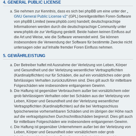
4. GENERAL PUBLIC LICENSE
Sie nehmen zur Kenntnis, dass es sich bei phpBB um eine unter der „
GNU General Public License v2
“ (GPL) bereitgestellten Foren-Software
von phpBB Limited (www.phpbb.com) handelt; deutschsprachige
Informationen werden durch die deutschsprachige Community unter
www.phpbb.de zur Verfügung gestellt. Beide haben keinen Einfluss auf
die Art und Weise, wie die Software verwendet wird. Sie können
insbesondere die Verwendung der Software für bestimmte Zwecke nicht
untersagen oder auf Inhalte fremder Foren Einfluss nehmen.
5. GEWÄHRLEISTUNG
Der Betreiber haftet mit Ausnahme der Verletzung von Leben, Körper
und Gesundheit und der Verletzung wesentlicher Vertragspflichten
(Kardinalpflichten) nur für Schäden, die auf ein vorsätzliches oder grob
fahrlässiges Verhalten zurückzuführen sind. Dies gilt auch für mittelbare
Folgeschäden wie insbesondere entgangenen Gewinn.
Die Haftung ist gegenüber Verbrauchern außer bei vorsätzlichem oder
grob fahrlässigem Verhalten oder bei Schäden aus der Verletzung von
Leben, Körper und Gesundheit und der Verletzung wesentlicher
Vertragspflichten (Kardinalpflichten) auf die bei Vertragsschluss
typischerweise vorhersehbaren Schäden und im übrigen der Höhe nach
auf die vertragstypischen Durchschnittsschäden begrenzt. Dies gilt auch
für mittelbare Folgeschäden wie insbesondere entgangenen Gewinn.
Die Haftung ist gegenüber Unternehmern außer bei der Verletzung von
Leben, Körper und Gesundheit oder vorsätzlichem oder grob