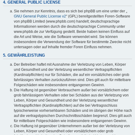
4. GENERAL PUBLIC LICENSE
Sie nehmen zur Kenntnis, dass es sich bei phpBB um eine unter der „
GNU General Public License v2
“ (GPL) bereitgestellten Foren-Software
von phpBB Limited (www.phpbb.com) handelt; deutschsprachige
Informationen werden durch die deutschsprachige Community unter
www.phpbb.de zur Verfügung gestellt. Beide haben keinen Einfluss auf
die Art und Weise, wie die Software verwendet wird. Sie können
insbesondere die Verwendung der Software für bestimmte Zwecke nicht
untersagen oder auf Inhalte fremder Foren Einfluss nehmen.
5. GEWÄHRLEISTUNG
Der Betreiber haftet mit Ausnahme der Verletzung von Leben, Körper
und Gesundheit und der Verletzung wesentlicher Vertragspflichten
(Kardinalpflichten) nur für Schäden, die auf ein vorsätzliches oder grob
fahrlässiges Verhalten zurückzuführen sind. Dies gilt auch für mittelbare
Folgeschäden wie insbesondere entgangenen Gewinn.
Die Haftung ist gegenüber Verbrauchern außer bei vorsätzlichem oder
grob fahrlässigem Verhalten oder bei Schäden aus der Verletzung von
Leben, Körper und Gesundheit und der Verletzung wesentlicher
Vertragspflichten (Kardinalpflichten) auf die bei Vertragsschluss
typischerweise vorhersehbaren Schäden und im übrigen der Höhe nach
auf die vertragstypischen Durchschnittsschäden begrenzt. Dies gilt auch
für mittelbare Folgeschäden wie insbesondere entgangenen Gewinn.
Die Haftung ist gegenüber Unternehmern außer bei der Verletzung von
Leben, Körper und Gesundheit oder vorsätzlichem oder grob