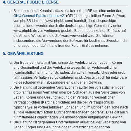
4. GENERAL PUBLIC LICENSE
Sie nehmen zur Kenntnis, dass es sich bei phpBB um eine unter der „
GNU General Public License v2
“ (GPL) bereitgestellten Foren-Software
von phpBB Limited (www.phpbb.com) handelt; deutschsprachige
Informationen werden durch die deutschsprachige Community unter
www.phpbb.de zur Verfügung gestellt. Beide haben keinen Einfluss auf
die Art und Weise, wie die Software verwendet wird. Sie können
insbesondere die Verwendung der Software für bestimmte Zwecke nicht
untersagen oder auf Inhalte fremder Foren Einfluss nehmen.
5. GEWÄHRLEISTUNG
Der Betreiber haftet mit Ausnahme der Verletzung von Leben, Körper
und Gesundheit und der Verletzung wesentlicher Vertragspflichten
(Kardinalpflichten) nur für Schäden, die auf ein vorsätzliches oder grob
fahrlässiges Verhalten zurückzuführen sind. Dies gilt auch für mittelbare
Folgeschäden wie insbesondere entgangenen Gewinn.
Die Haftung ist gegenüber Verbrauchern außer bei vorsätzlichem oder
grob fahrlässigem Verhalten oder bei Schäden aus der Verletzung von
Leben, Körper und Gesundheit und der Verletzung wesentlicher
Vertragspflichten (Kardinalpflichten) auf die bei Vertragsschluss
typischerweise vorhersehbaren Schäden und im übrigen der Höhe nach
auf die vertragstypischen Durchschnittsschäden begrenzt. Dies gilt auch
für mittelbare Folgeschäden wie insbesondere entgangenen Gewinn.
Die Haftung ist gegenüber Unternehmern außer bei der Verletzung von
Leben, Körper und Gesundheit oder vorsätzlichem oder grob