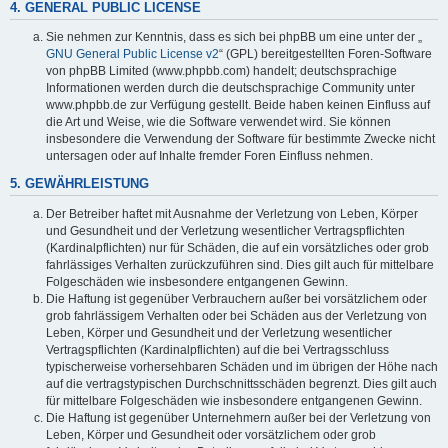
4. GENERAL PUBLIC LICENSE
Sie nehmen zur Kenntnis, dass es sich bei phpBB um eine unter der „
GNU General Public License v2
“ (GPL) bereitgestellten Foren-Software
von phpBB Limited (www.phpbb.com) handelt; deutschsprachige
Informationen werden durch die deutschsprachige Community unter
www.phpbb.de zur Verfügung gestellt. Beide haben keinen Einfluss auf
die Art und Weise, wie die Software verwendet wird. Sie können
insbesondere die Verwendung der Software für bestimmte Zwecke nicht
untersagen oder auf Inhalte fremder Foren Einfluss nehmen.
5. GEWÄHRLEISTUNG
Der Betreiber haftet mit Ausnahme der Verletzung von Leben, Körper
und Gesundheit und der Verletzung wesentlicher Vertragspflichten
(Kardinalpflichten) nur für Schäden, die auf ein vorsätzliches oder grob
fahrlässiges Verhalten zurückzuführen sind. Dies gilt auch für mittelbare
Folgeschäden wie insbesondere entgangenen Gewinn.
Die Haftung ist gegenüber Verbrauchern außer bei vorsätzlichem oder
grob fahrlässigem Verhalten oder bei Schäden aus der Verletzung von
Leben, Körper und Gesundheit und der Verletzung wesentlicher
Vertragspflichten (Kardinalpflichten) auf die bei Vertragsschluss
typischerweise vorhersehbaren Schäden und im übrigen der Höhe nach
auf die vertragstypischen Durchschnittsschäden begrenzt. Dies gilt auch
für mittelbare Folgeschäden wie insbesondere entgangenen Gewinn.
Die Haftung ist gegenüber Unternehmern außer bei der Verletzung von
Leben, Körper und Gesundheit oder vorsätzlichem oder grob