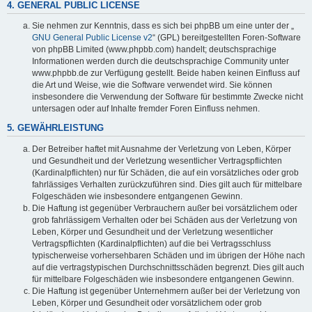
4. GENERAL PUBLIC LICENSE
Sie nehmen zur Kenntnis, dass es sich bei phpBB um eine unter der „
GNU General Public License v2
“ (GPL) bereitgestellten Foren-Software
von phpBB Limited (www.phpbb.com) handelt; deutschsprachige
Informationen werden durch die deutschsprachige Community unter
www.phpbb.de zur Verfügung gestellt. Beide haben keinen Einfluss auf
die Art und Weise, wie die Software verwendet wird. Sie können
insbesondere die Verwendung der Software für bestimmte Zwecke nicht
untersagen oder auf Inhalte fremder Foren Einfluss nehmen.
5. GEWÄHRLEISTUNG
Der Betreiber haftet mit Ausnahme der Verletzung von Leben, Körper
und Gesundheit und der Verletzung wesentlicher Vertragspflichten
(Kardinalpflichten) nur für Schäden, die auf ein vorsätzliches oder grob
fahrlässiges Verhalten zurückzuführen sind. Dies gilt auch für mittelbare
Folgeschäden wie insbesondere entgangenen Gewinn.
Die Haftung ist gegenüber Verbrauchern außer bei vorsätzlichem oder
grob fahrlässigem Verhalten oder bei Schäden aus der Verletzung von
Leben, Körper und Gesundheit und der Verletzung wesentlicher
Vertragspflichten (Kardinalpflichten) auf die bei Vertragsschluss
typischerweise vorhersehbaren Schäden und im übrigen der Höhe nach
auf die vertragstypischen Durchschnittsschäden begrenzt. Dies gilt auch
für mittelbare Folgeschäden wie insbesondere entgangenen Gewinn.
Die Haftung ist gegenüber Unternehmern außer bei der Verletzung von
Leben, Körper und Gesundheit oder vorsätzlichem oder grob