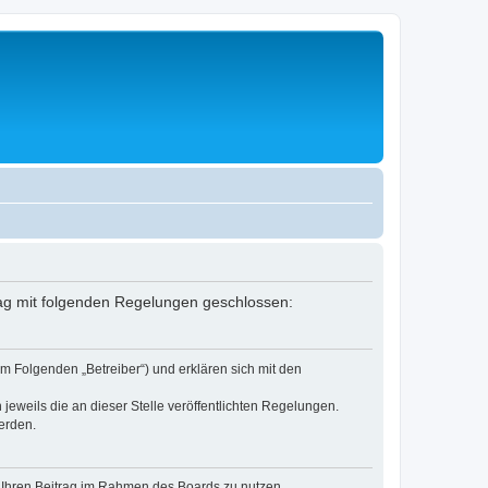
rag mit folgenden Regelungen geschlossen:
m Folgenden „Betreiber“) und erklären sich mit den
jeweils die an dieser Stelle veröffentlichten Regelungen.
erden.
t, Ihren Beitrag im Rahmen des Boards zu nutzen.