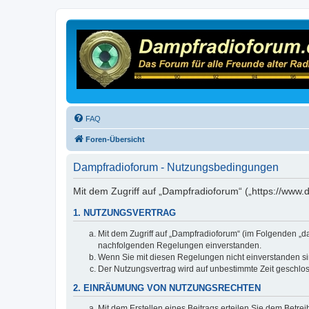
FAQ
Foren-Übersicht
Dampfradioforum - Nutzungsbedingungen
Mit dem Zugriff auf „Dampfradioforum“ („https://www
1. NUTZUNGSVERTRAG
Mit dem Zugriff auf „Dampfradioforum“ (im Folgenden „d
nachfolgenden Regelungen einverstanden.
Wenn Sie mit diesen Regelungen nicht einverstanden sind
Der Nutzungsvertrag wird auf unbestimmte Zeit geschlos
2. EINRÄUMUNG VON NUTZUNGSRECHTEN
Mit dem Erstellen eines Beitrags erteilen Sie dem Betre