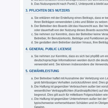
Das Nutzungsrecht nach Punkt 2, Unterpunkt a bleibt 
3. PFLICHTEN DES NUTZERS
Sie erklären mit der Erstellung eines Beitrags, dass er 
Ihren Beiträgen verwendeten Links und Bilder zu setze
Der Betreiber des Boards übt das Hausrecht aus. Bei V
oder dauerhaft von der Nutzung dieses Boards ausschlie
Sie nehmen zur Kenntnis, dass der Betreiber keine Verant
Betreiber, Ihr Benutzerkonto, Beiträge und Funktionen je
Sie gestatten dem Betreiber darüber hinaus, Ihre Beitr
4. GENERAL PUBLIC LICENSE
Sie nehmen zur Kenntnis, dass es sich bei phpBB um ein
deutschsprachige Informationen werden durch die deuts
verwendet wird. Sie können insbesondere die Verwendun
5. GEWÄHRLEISTUNG
Der Betreiber haftet mit Ausnahme der Verletzung von Le
grob fahrlässiges Verhalten zurückzuführen sind. Dies 
Die Haftung ist gegenüber Verbrauchern außer bei vors
wesentlicher Vertragspflichten (Kardinalpflichten) auf
begrenzt. Dies gilt auch für mittelbare Folgeschäden 
Die Haftung ist gegenüber Unternehmern außer bei der V
typischerweise vorhersehbaren Schäden und im Übrigen 
Gewinn.