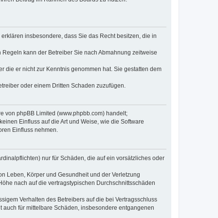
e erklären insbesondere, dass Sie das Recht besitzen, die in
en Regeln kann der Betreiber Sie nach Abmahnung zeitweise
oder die er nicht zur Kenntnis genommen hat. Sie gestatten dem
Betreiber oder einem Dritten Schaden zuzufügen.
ware von phpBB Limited (www.phpbb.com) handelt;
inen Einfluss auf die Art und Weise, wie die Software
oren Einfluss nehmen.
inalpflichten) nur für Schäden, die auf ein vorsätzliches oder
von Leben, Körper und Gesundheit und der Verletzung
r Höhe nach auf die vertragstypischen Durchschnittsschäden
sigem Verhalten des Betreibers auf die bei Vertragsschluss
lt auch für mittelbare Schäden, insbesondere entgangenen