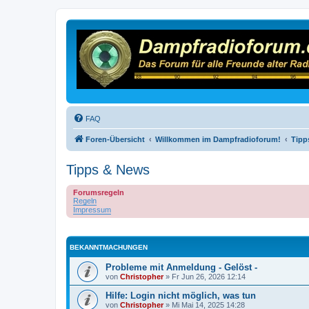
FAQ
Foren-Übersicht
Willkommen im Dampfradioforum!
Tipp
Tipps & News
Forumsregeln
Regeln
Impressum
BEKANNTMACHUNGEN
Probleme mit Anmeldung - Gelöst -
von
Christopher
»
Fr Jun 26, 2026 12:14
Hilfe: Login nicht möglich, was tun
von
Christopher
»
Mi Mai 14, 2025 14:28