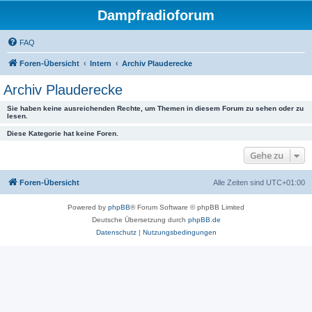
Dampfradioforum
FAQ
Foren-Übersicht
Intern
Archiv Plauderecke
Archiv Plauderecke
Sie haben keine ausreichenden Rechte, um Themen in diesem Forum zu sehen oder zu
lesen.
Diese Kategorie hat keine Foren.
Gehe zu
Foren-Übersicht
Alle Zeiten sind
UTC+01:00
Powered by
phpBB
® Forum Software © phpBB Limited
Deutsche Übersetzung durch
phpBB.de
Datenschutz
|
Nutzungsbedingungen