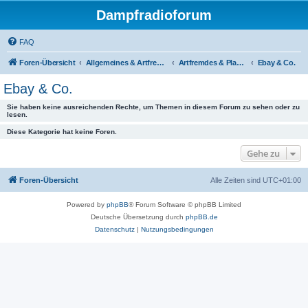
Dampfradioforum
FAQ
Foren-Übersicht
Allgemeines & Artfremdes
Artfremdes & Plaudereien
Ebay & Co.
Ebay & Co.
Sie haben keine ausreichenden Rechte, um Themen in diesem Forum zu sehen oder zu
lesen.
Diese Kategorie hat keine Foren.
Gehe zu
Foren-Übersicht
Alle Zeiten sind
UTC+01:00
Powered by
phpBB
® Forum Software © phpBB Limited
Deutsche Übersetzung durch
phpBB.de
Datenschutz
|
Nutzungsbedingungen