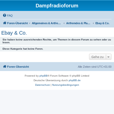
Dampfradioforum
FAQ
Foren-Übersicht
Allgemeines & Artfremdes
Artfremdes & Plaudereien
Ebay & Co.
Ebay & Co.
Sie haben keine ausreichenden Rechte, um Themen in diesem Forum zu sehen oder zu
lesen.
Diese Kategorie hat keine Foren.
Gehe zu
Foren-Übersicht
Alle Zeiten sind
UTC+01:00
Powered by
phpBB
® Forum Software © phpBB Limited
Deutsche Übersetzung durch
phpBB.de
Datenschutz
|
Nutzungsbedingungen