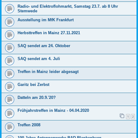
Radio- und Elektroflohmarkt, Samstag 23.7. ab 8 Uhr
Stemwede
Ausstellung im MfK Frankfurt
Herbsttreffen in Mainz 27.11.2021
SAQ sendet am 24. Oktober
SAQ sendet am 4. Juli
Treffen in Mainz leider abgesagt
Garitz bei Zerbst
Datteln am 20.9.'20?
Frühjahrstreffen in Mainz - 04.04.2020
1
2
Treffen 2008
100 Jahre Antennenwerke BAD-Blankenburg