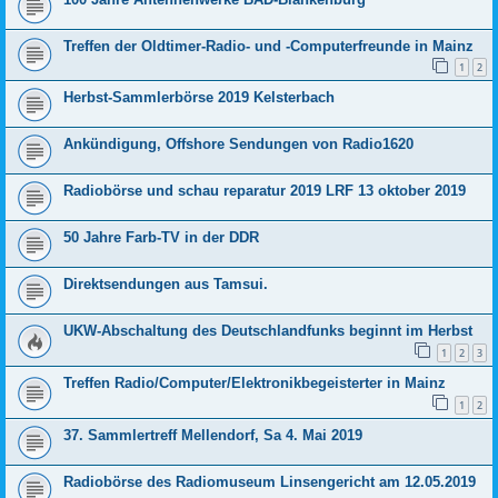
Treffen der Oldtimer-Radio- und -Computerfreunde in Mainz
1
2
Herbst-Sammlerbörse 2019 Kelsterbach
Ankündigung, Offshore Sendungen von Radio1620
Radiobörse und schau reparatur 2019 LRF 13 oktober 2019
50 Jahre Farb-TV in der DDR
Direktsendungen aus Tamsui.
UKW-Abschaltung des Deutschlandfunks beginnt im Herbst
1
2
3
Treffen Radio/Computer/Elektronikbegeisterter in Mainz
1
2
37. Sammlertreff Mellendorf, Sa 4. Mai 2019
Radiobörse des Radiomuseum Linsengericht am 12.05.2019