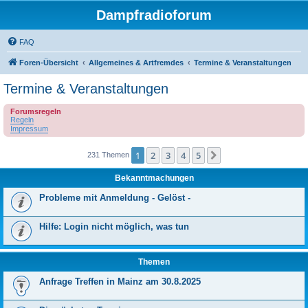
Dampfradioforum
FAQ
Foren-Übersicht
Allgemeines & Artfremdes
Termine & Veranstaltungen
Termine & Veranstaltungen
Forumsregeln
Regeln
Impressum
1
2
3
4
5
Nächste
231 Themen
Bekanntmachungen
Probleme mit Anmeldung - Gelöst -
Hilfe: Login nicht möglich, was tun
Themen
Anfrage Treffen in Mainz am 30.8.2025