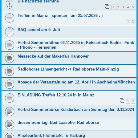
Die nächsten Termine
1
2
3
4
5
Treffen in Mainz - spontan - am 25.07.2026 :-)
1
2
SAQ sendet am 5. Juli
Herbst-Sammlerbörse 02.11.2025 in Kelsterbach Radio - Funk
- Phono - Fernsehen
Messecke auf der Makerfair Hannover
Radioborse Linsengericht -> Radioborse Main-Kinzig
Absage der Veranstaltung am 12. April in Aschheim/München
EINLADUNG Treffen 12.10.24 In in Mainz
1
2
Herbst-Sammlerbörse Kelsterbach am Sonntag den 3.11.2024
diesen Sonntag, Bad Laasphe, Radiobörse
Amateurfunk Flohmarkt Tu Harburg