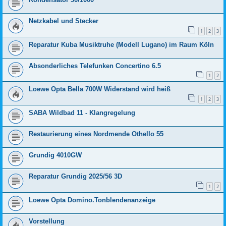
Netzkabel und Stecker
1
2
3
Reparatur Kuba Musiktruhe (Modell Lugano) im Raum Köln
Absonderliches Telefunken Concertino 6.5
1
2
Loewe Opta Bella 700W Widerstand wird heiß
1
2
3
SABA Wildbad 11 - Klangregelung
Restaurierung eines Nordmende Othello 55
Grundig 4010GW
Reparatur Grundig 2025/56 3D
1
2
Loewe Opta Domino.Tonblendenanzeige
Vorstellung