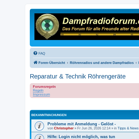
FAQ
Foren-Übersicht
Röhrenradios und andere Dampfradios
Reparatur & Technik Röhrengeräte
Forumsregeln
Regeln
Impressum
BEKANNTMACHUNGEN
Probleme mit Anmeldung - Gelöst -
von
Christopher
»
Fr Jun 26, 2026 12:14
» in
Tipps & News
Hilfe: Login nicht möglich, was tun