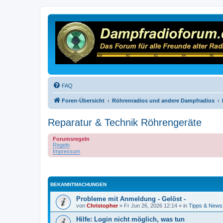
FAQ
Foren-Übersicht
Röhrenradios und andere Dampfradios
Reparatur & Technik Röhrengeräte
Forumsregeln
Regeln
Impressum
BEKANNTMACHUNGEN
Probleme mit Anmeldung - Gelöst -
von
Christopher
»
Fr Jun 26, 2026 12:14
» in
Tipps & News
Hilfe: Login nicht möglich, was tun