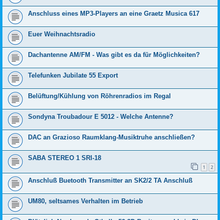
Anschluss eines MP3-Players an eine Graetz Musica 617
Euer Weihnachtsradio
Dachantenne AM/FM - Was gibt es da für Möglichkeiten?
Telefunken Jubilate 55 Export
Belüftung/Kühlung von Röhrenradios im Regal
Sondyna Troubadour E 5012 - Welche Antenne?
DAC an Grazioso Raumklang-Musiktruhe anschließen?
SABA STEREO 1 SRI-18
1
2
Anschluß Buetooth Transmitter an SK2/2 TA Anschluß
UM80, seltsames Verhalten im Betrieb