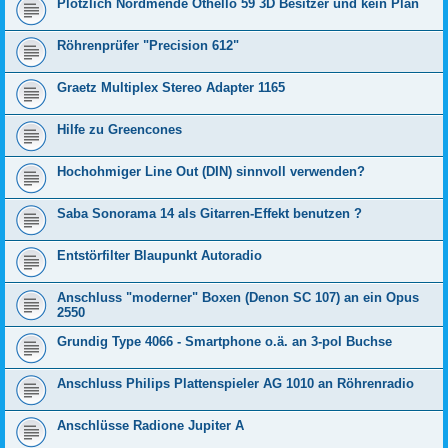
Plötzlich Nordmende Othello 59 3D Besitzer und kein Plan
Röhrenprüfer "Precision 612"
Graetz Multiplex Stereo Adapter 1165
Hilfe zu Greencones
Hochohmiger Line Out (DIN) sinnvoll verwenden?
Saba Sonorama 14 als Gitarren-Effekt benutzen ?
Entstörfilter Blaupunkt Autoradio
Anschluss "moderner" Boxen (Denon SC 107) an ein Opus
2550
Grundig Type 4066 - Smartphone o.ä. an 3-pol Buchse
Anschluss Philips Plattenspieler AG 1010 an Röhrenradio
Anschlüsse Radione Jupiter A