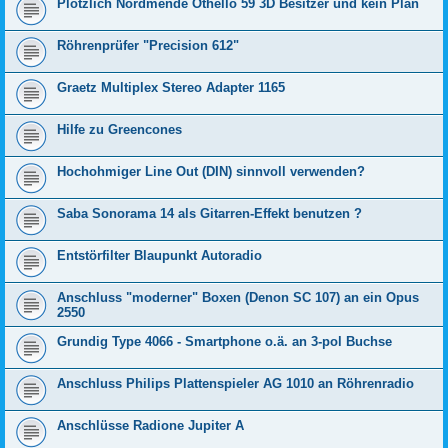
Plötzlich Nordmende Othello 59 3D Besitzer und kein Plan
Röhrenprüfer "Precision 612"
Graetz Multiplex Stereo Adapter 1165
Hilfe zu Greencones
Hochohmiger Line Out (DIN) sinnvoll verwenden?
Saba Sonorama 14 als Gitarren-Effekt benutzen ?
Entstörfilter Blaupunkt Autoradio
Anschluss "moderner" Boxen (Denon SC 107) an ein Opus
2550
Grundig Type 4066 - Smartphone o.ä. an 3-pol Buchse
Anschluss Philips Plattenspieler AG 1010 an Röhrenradio
Anschlüsse Radione Jupiter A