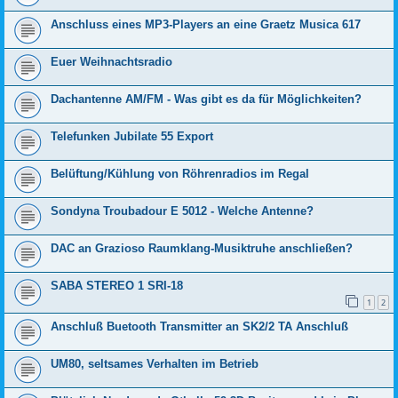
Anschluss eines MP3-Players an eine Graetz Musica 617
Euer Weihnachtsradio
Dachantenne AM/FM - Was gibt es da für Möglichkeiten?
Telefunken Jubilate 55 Export
Belüftung/Kühlung von Röhrenradios im Regal
Sondyna Troubadour E 5012 - Welche Antenne?
DAC an Grazioso Raumklang-Musiktruhe anschließen?
SABA STEREO 1 SRI-18
1
2
Anschluß Buetooth Transmitter an SK2/2 TA Anschluß
UM80, seltsames Verhalten im Betrieb