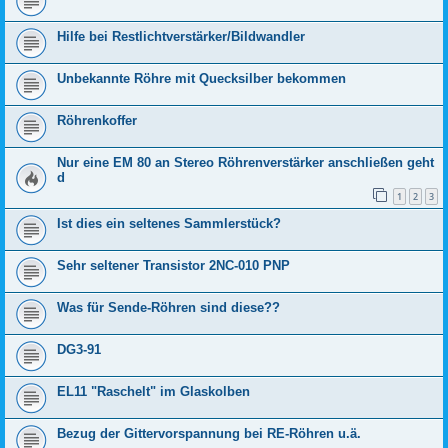
Hilfe bei Restlichtverstärker/Bildwandler
Unbekannte Röhre mit Quecksilber bekommen
Röhrenkoffer
Nur eine EM 80 an Stereo Röhrenverstärker anschließen geht
d
1
2
3
Ist dies ein seltenes Sammlerstück?
Sehr seltener Transistor 2NC-010 PNP
Was für Sende-Röhren sind diese??
DG3-91
EL11 "Raschelt" im Glaskolben
Bezug der Gittervorspannung bei RE-Röhren u.ä.