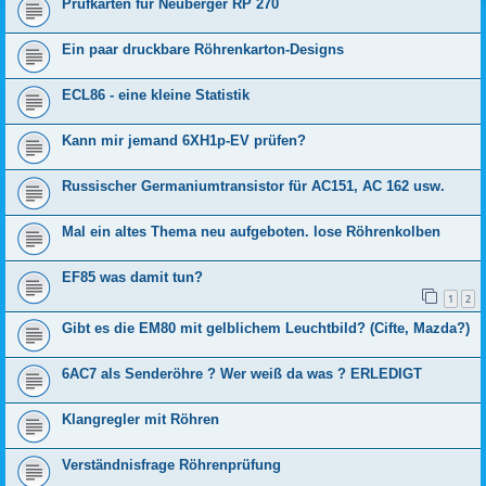
Prüfkarten für Neuberger RP 270
Ein paar druckbare Röhrenkarton-Designs
ECL86 - eine kleine Statistik
Kann mir jemand 6XH1p-EV prüfen?
Russischer Germaniumtransistor für AC151, AC 162 usw.
Mal ein altes Thema neu aufgeboten. lose Röhrenkolben
EF85 was damit tun?
1
2
Gibt es die EM80 mit gelblichem Leuchtbild? (Cifte, Mazda?)
6AC7 als Senderöhre ? Wer weiß da was ? ERLEDIGT
Klangregler mit Röhren
Verständnisfrage Röhrenprüfung