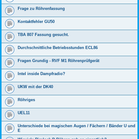
Frage zu Röhrenfassung
Kontaktfehler GU50
TBA 807 Fassung gesucht.
Durchschnittliche Betriebsstunden ECL86
Fragen Grundig - RVF M1 Röhrenprüfgerät
Intel inside Dampfradio?
UKW mit der DK40
Röhriges
UEL11
Unterschiede bei magischen Augen / Fächern / Bänder U und
E