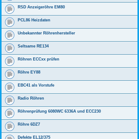
RSD Anzeigeröhre EM80
PCL86 Heizdaten
Unbekannter Röhrenhersteller
Seltsame RE134
Röhren ECCxx prüfen
Röhre EY88
EBC41 als Vorstufe
Radio Röhren
Röhrenprüfung 6080WC 6336A und ECC230
Röhre 6DZ7
Defekte EL12/375