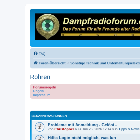
FAQ
Foren-Übersicht
Sonstige Technik und Unterhaltungselekt
Röhren
Forumsregeln
Regeln
Impressum
BEKANNTMACHUNGEN
Probleme mit Anmeldung - Gelöst -
von
Christopher
»
Fr Jun 26, 2026 12:14
» in
Tipps & News
Hilfe: Login nicht möglich, was tun