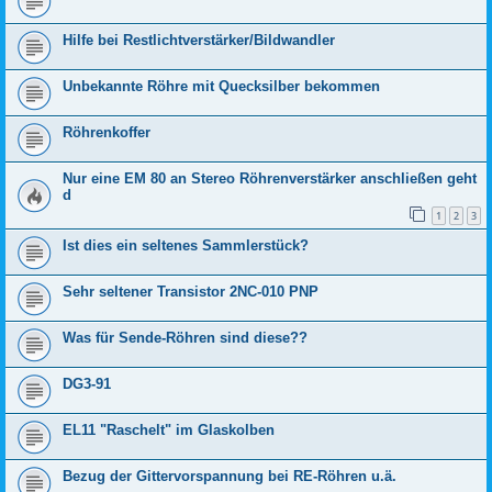
Hilfe bei Restlichtverstärker/Bildwandler
Unbekannte Röhre mit Quecksilber bekommen
Röhrenkoffer
Nur eine EM 80 an Stereo Röhrenverstärker anschließen geht
d
1
2
3
Ist dies ein seltenes Sammlerstück?
Sehr seltener Transistor 2NC-010 PNP
Was für Sende-Röhren sind diese??
DG3-91
EL11 "Raschelt" im Glaskolben
Bezug der Gittervorspannung bei RE-Röhren u.ä.