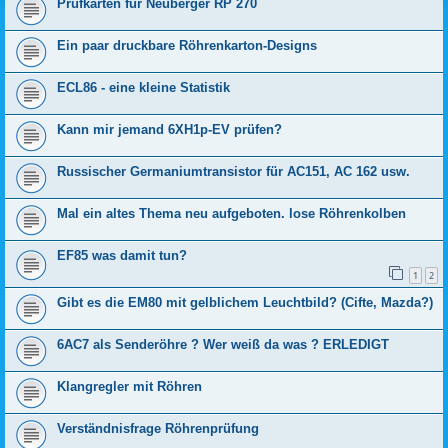
Prüfkarten für Neuberger RP 270
Ein paar druckbare Röhrenkarton-Designs
ECL86 - eine kleine Statistik
Kann mir jemand 6XH1p-EV prüfen?
Russischer Germaniumtransistor für AC151, AC 162 usw.
Mal ein altes Thema neu aufgeboten. lose Röhrenkolben
EF85 was damit tun?
1
2
Gibt es die EM80 mit gelblichem Leuchtbild? (Cifte, Mazda?)
6AC7 als Senderöhre ? Wer weiß da was ? ERLEDIGT
Klangregler mit Röhren
Verständnisfrage Röhrenprüfung