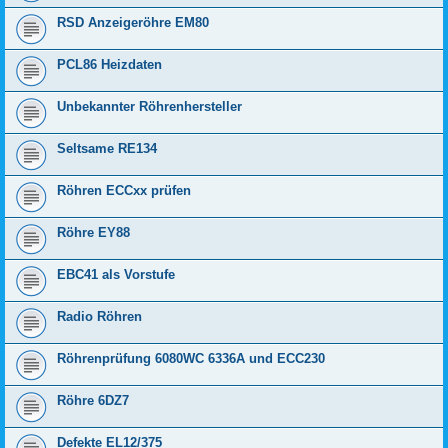
RSD Anzeigeröhre EM80
PCL86 Heizdaten
Unbekannter Röhrenhersteller
Seltsame RE134
Röhren ECCxx prüfen
Röhre EY88
EBC41 als Vorstufe
Radio Röhren
Röhrenprüfung 6080WC 6336A und ECC230
Röhre 6DZ7
Defekte EL12/375