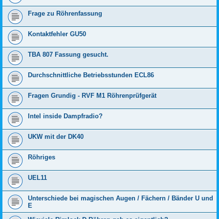
Frage zu Röhrenfassung
Kontaktfehler GU50
TBA 807 Fassung gesucht.
Durchschnittliche Betriebsstunden ECL86
Fragen Grundig - RVF M1 Röhrenprüfgerät
Intel inside Dampfradio?
UKW mit der DK40
Röhriges
UEL11
Unterschiede bei magischen Augen / Fächern / Bänder U und
E