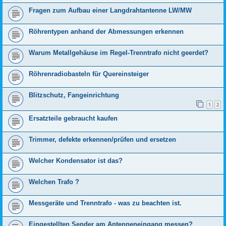
Fragen zum Aufbau einer Langdrahtantenne LW/MW
Röhrentypen anhand der Abmessungen erkennen
Warum Metallgehäuse im Regel-Trenntrafo nicht geerdet?
Röhrenradiobasteln für Quereinsteiger
Blitzschutz, Fangeinrichtung
1
2
Ersatzteile gebraucht kaufen
Trimmer, defekte erkennen/prüfen und ersetzen
Welcher Kondensator ist das?
Welchen Trafo ?
Messgeräte und Trenntrafo - was zu beachten ist.
Eingestellten Sender am Antenneneingang messen?