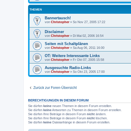
THEMEN
Bannertausch!
von
Christopher
»
So Nov 27, 2005 17:22
Disclaimer
von
Christopher
»
Di Mai 02, 2006 16:54
Seiten mit Schaltplänen
von
Christopher
»
Sa Aug 06, 2011 16:00
OT: Weitere Interessante Links
von
Christopher
»
Fr Okt 07, 2005 15:58
Ausgesuchte Radio-Links
von
Christopher
»
So Okt 23, 2005 17:00
Zurück zur Foren-Übersicht
BERECHTIGUNGEN IN DIESEM FORUM
Sie dürfen
keine
neuen Themen in diesem Forum erstellen.
Sie dürfen
keine
Antworten zu Themen in diesem Forum erstellen.
Sie dürfen Ihre Beiträge in diesem Forum
nicht
ändern.
Sie dürfen Ihre Beiträge in diesem Forum
nicht
löschen.
Sie dürfen
keine
Dateianhänge in diesem Forum erstellen.