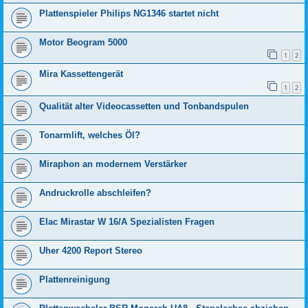
Plattenspieler Philips NG1346 startet nicht
Motor Beogram 5000
1
2
Mira Kassettengerät
1
2
Qualität alter Videocassetten und Tonbandspulen
Tonarmlift, welches Öl?
Miraphon an modernem Verstärker
Andruckrolle abschleifen?
Elac Mirastar W 16/A Spezialisten Fragen
Uher 4200 Report Stereo
Plattenreinigung