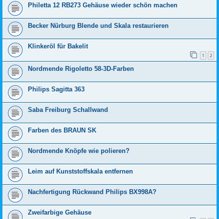
Philetta 12 RB273 Gehäuse wieder schön machen
Becker Nürburg Blende und Skala restaurieren
Klinkeröl für Bakelit
1
2
Nordmende Rigoletto 58-3D-Farben
Philips Sagitta 363
Saba Freiburg Schallwand
Farben des BRAUN SK
Nordmende Knöpfe wie polieren?
Leim auf Kunststoffskala entfernen
Nachfertigung Rückwand Philips BX998A?
Zweifarbige Gehäuse