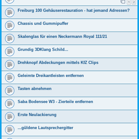
1
2
Freiburg 100 Gehäuserestauration - hat jemand Adressen?
Chassis und Gummipuffer
Skalenglas für einen Neckermann Royal 111/21
Grundig 3DKlang Schild...
Drehknopf Abdeckungen mittels KfZ Clips
Geleimte Dreikantleisten entfernen
Tasten abnehmen
Saba Bodensee W3 - Zierteile entfernen
Erste Neulackierung
...güldene Lautsprechergitter