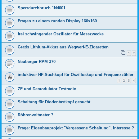
Sperrdurchbruch 1N4001
Fragen zu einem runden Display 160x160
frei schwingender Oszillator für Messzwecke
Gratis Lithium-Akkus aus Wegwerf-E-Zigaretten
1
2
Neuberger RPM 370
induktiver HF-Suchkopf für Oszilloskop und Frequenzzähler
1
2
3
4
ZF und Demodulator Testradio
Schaltung für Diodentastkopf gesucht
Röhrenvoltmeter ?
Frage: Eigenbauprojekt "Vergessene Schaltung", Interesse ?