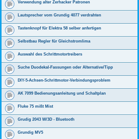
Verwendung alter Zerhacker Patronen
Lautsprecher vom Grundig 4077 verdrahten
Tastenknopf für Elektra 58 selber anfertigen
Selbstbau Regler für Gleichstromlima
Auswahl des Schrittmotortreibers
Suche Duodekal-Fassungen oder Alternative/Tipp
DIY-5-Achsen-Schrittmotor-Verbindungsproblem
AK 7099 Bedienungsanleitung und Schaltplan
Fluke 75 mißt Mist
Grudig 2043 W/3D - Bluetooth
Grundig MV5