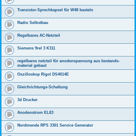
Transistor-Sprechkapsel für W48 basteln
Radio Selbstbau
Regelbares AC-Netzteil
Siemens 9rel 3 K311
regelbares netzteil für anodenspannung aus bestands-
material gebaut
Oszilloskop Rigol DS4014E
Gleichrichtungs-Schaltung
3d Drucker
Anodenstrom EL83
Nordmende RPS 3301 Service Generator