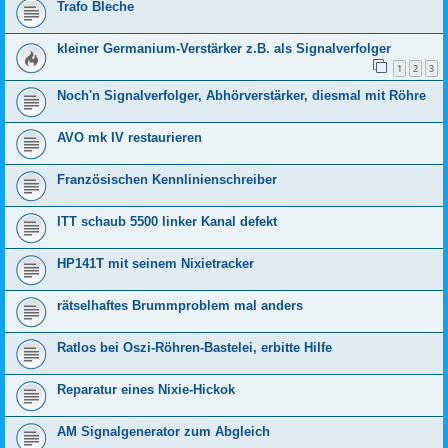
Trafo Bleche
kleiner Germanium-Verstärker z.B. als Signalverfolger
1
2
3
Noch'n Signalverfolger, Abhörverstärker, diesmal mit Röhre
AVO mk IV restaurieren
Französischen Kennlinienschreiber
ITT schaub 5500 linker Kanal defekt
HP141T mit seinem Nixietracker
rätselhaftes Brummproblem mal anders
Ratlos bei Oszi-Röhren-Bastelei, erbitte Hilfe
Reparatur eines Nixie-Hickok
AM Signalgenerator zum Abgleich