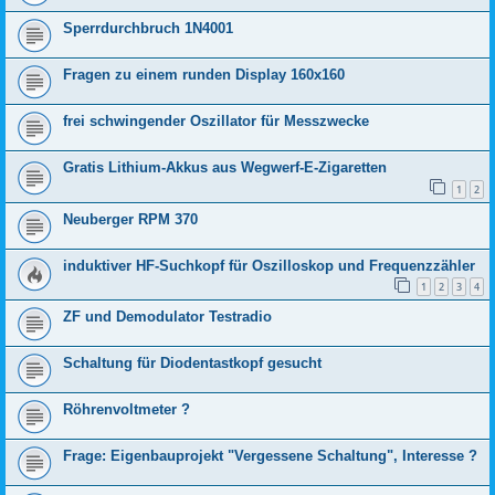
Sperrdurchbruch 1N4001
Fragen zu einem runden Display 160x160
frei schwingender Oszillator für Messzwecke
Gratis Lithium-Akkus aus Wegwerf-E-Zigaretten
1
2
Neuberger RPM 370
induktiver HF-Suchkopf für Oszilloskop und Frequenzzähler
1
2
3
4
ZF und Demodulator Testradio
Schaltung für Diodentastkopf gesucht
Röhrenvoltmeter ?
Frage: Eigenbauprojekt "Vergessene Schaltung", Interesse ?