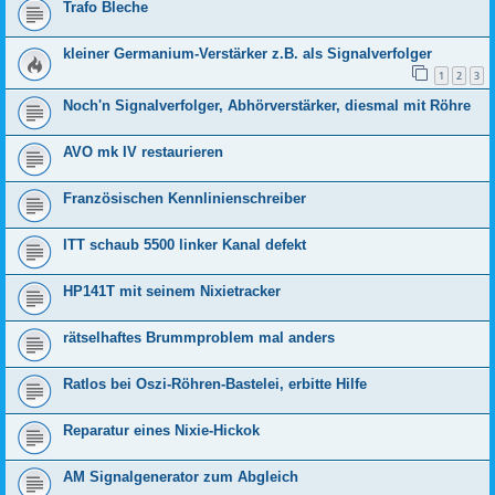
Trafo Bleche
kleiner Germanium-Verstärker z.B. als Signalverfolger
1
2
3
Noch'n Signalverfolger, Abhörverstärker, diesmal mit Röhre
AVO mk IV restaurieren
Französischen Kennlinienschreiber
ITT schaub 5500 linker Kanal defekt
HP141T mit seinem Nixietracker
rätselhaftes Brummproblem mal anders
Ratlos bei Oszi-Röhren-Bastelei, erbitte Hilfe
Reparatur eines Nixie-Hickok
AM Signalgenerator zum Abgleich