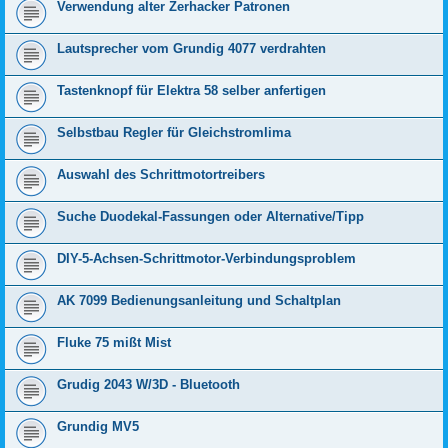
Verwendung alter Zerhacker Patronen
Lautsprecher vom Grundig 4077 verdrahten
Tastenknopf für Elektra 58 selber anfertigen
Selbstbau Regler für Gleichstromlima
Auswahl des Schrittmotortreibers
Suche Duodekal-Fassungen oder Alternative/Tipp
DIY-5-Achsen-Schrittmotor-Verbindungsproblem
AK 7099 Bedienungsanleitung und Schaltplan
Fluke 75 mißt Mist
Grudig 2043 W/3D - Bluetooth
Grundig MV5