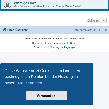
Wichtige Links
Vom Admin ausgewählte Links zum Thema "Dampfradio"!
Gehe zu
Foren-Übersicht
Alle Zeiten sind
UTC+01:00
Powered by
phpBB
® Forum Software © phpBB Limited
Deutsche Übersetzung durch
phpBB.de
Datenschutz
|
Nutzungsbedingungen
Diese Website nutzt Cookies, um Ihnen den
bestmöglichen Komfort bei der Nutzung zu
bieten.
Mehr erfahren
Verstanden!