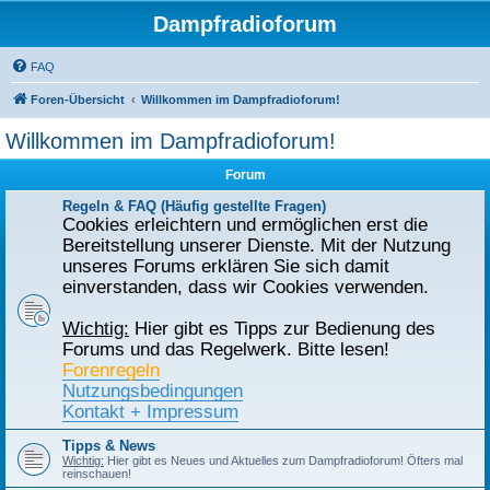
Dampfradioforum
FAQ
Foren-Übersicht
Willkommen im Dampfradioforum!
Willkommen im Dampfradioforum!
Forum
Regeln & FAQ (Häufig gestellte Fragen)
Cookies erleichtern und ermöglichen erst die
Bereitstellung unserer Dienste. Mit der Nutzung
unseres Forums erklären Sie sich damit
einverstanden, dass wir Cookies verwenden.
Wichtig:
Hier gibt es Tipps zur Bedienung des
Forums und das Regelwerk. Bitte lesen!
Forenregeln
Nutzungsbedingungen
Kontakt + Impressum
Tipps & News
Wichtig:
Hier gibt es Neues und Aktuelles zum Dampfradioforum! Öfters mal
reinschauen!