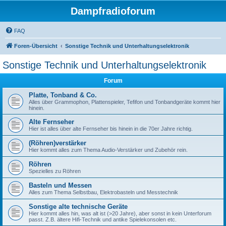
Dampfradioforum
FAQ
Foren-Übersicht
Sonstige Technik und Unterhaltungselektronik
Sonstige Technik und Unterhaltungselektronik
Forum
Platte, Tonband & Co.
Alles über Grammophon, Plattenspieler, Tefifon und Tonbandgeräte kommt hier
hinein.
Alte Fernseher
Hier ist alles über alte Fernseher bis hinein in die 70er Jahre richtig.
(Röhren)verstärker
Hier kommt alles zum Thema Audio-Verstärker und Zubehör rein.
Röhren
Spezielles zu Röhren
Basteln und Messen
Alles zum Thema Selbstbau, Elektrobasteln und Messtechnik
Sonstige alte technische Geräte
Hier kommt alles hin, was alt ist (>20 Jahre), aber sonst in kein Unterforum
passt. Z.B. ältere Hifi-Technik und antike Spielekonsolen etc.