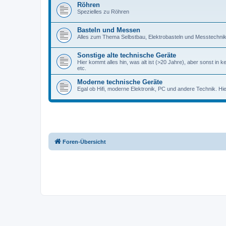
Röhren
Spezielles zu Röhren
Basteln und Messen
Alles zum Thema Selbstbau, Elektrobasteln und Messtechni
Sonstige alte technische Geräte
Hier kommt alles hin, was alt ist (>20 Jahre), aber sonst in k
etc.
Moderne technische Geräte
Egal ob Hifi, moderne Elektronik, PC und andere Technik. Hier 
Foren-Übersicht