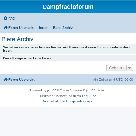
Dampfradioforum
FAQ
Foren-Übersicht
Intern
Biete Archiv
Biete Archiv
Sie haben keine ausreichenden Rechte, um Themen in diesem Forum zu sehen oder zu
lesen.
Diese Kategorie hat keine Foren.
Gehe zu
Foren-Übersicht
Alle Zeiten sind
UTC+01:00
Powered by
phpBB
® Forum Software © phpBB Limited
Deutsche Übersetzung durch
phpBB.de
Datenschutz
|
Nutzungsbedingungen