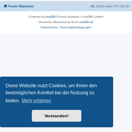
Foren-Übersicht
Alle Zeiten sind
UTC+01:00
Powered by
phpBB
® Forum Software © phpBB Limited
Deutsche Übersetzung durch
phpBB.de
Datenschutz
|
Nutzungsbedingungen
Diese Website nutzt Cookies, um Ihnen den
bestmöglichen Komfort bei der Nutzung zu
bieten.
Mehr erfahren
Verstanden!