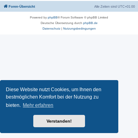
Foren-Übersicht
Alle Zeiten sind
UTC+01:00
Powered by
phpBB
® Forum Software © phpBB Limited
Deutsche Übersetzung durch
phpBB.de
Datenschutz
|
Nutzungsbedingungen
Diese Website nutzt Cookies, um Ihnen den
bestmöglichen Komfort bei der Nutzung zu
bieten.
Mehr erfahren
Verstanden!