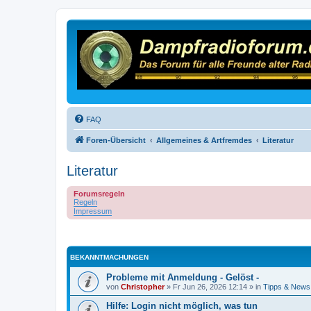
FAQ
Foren-Übersicht
Allgemeines & Artfremdes
Literatur
Literatur
Forumsregeln
Regeln
Impressum
BEKANNTMACHUNGEN
Probleme mit Anmeldung - Gelöst -
von
Christopher
»
Fr Jun 26, 2026 12:14
» in
Tipps & News
Hilfe: Login nicht möglich, was tun