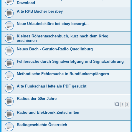
Download
Alte RPB Bücher bei ibey
Neue Urlaubslektüre bei ebay besorgt...
Kleines Röhrentaschenbuch, kurz nach dem Krieg
erschienen
Neues Buch - Gerufon-Radio Quedlinburg
Fehlersuche durch Signalverfolgung und Signalzuführung
Methodische Fehlersuche in Rundfunkempfängern
Alte Funkschau Hefte als PDF gesucht
Radios der 50er Jahre
1
2
Radio und Elektronik Zeitschriften
Radiogeschichte Österreich