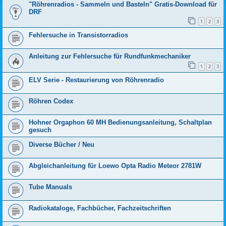
"Röhrenradios - Sammeln und Basteln" Gratis-Download für
DRF
1
2
3
Fehlersuche in Transistorradios
Anleitung zur Fehlersuche für Rundfunkmechaniker
1
2
3
ELV Serie - Restaurierung von Röhrenradio
Röhren Codex
Hohner Orgaphon 60 MH Bedienungsanleitung, Schaltplan
gesuch
Diverse Bücher / Neu
Abgleichanleitung für Loewo Opta Radio Meteor 2781W
Tube Manuals
Radiokataloge, Fachbücher, Fachzeitschriften