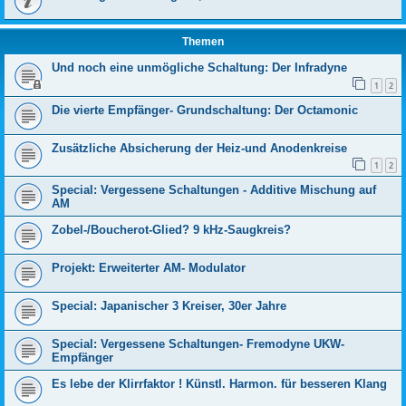
Themen
Und noch eine unmögliche Schaltung: Der Infradyne
1
2
Die vierte Empfänger- Grundschaltung: Der Octamonic
Zusätzliche Absicherung der Heiz-und Anodenkreise
1
2
Special: Vergessene Schaltungen - Additive Mischung auf
AM
Zobel-/Boucherot-Glied? 9 kHz-Saugkreis?
Projekt: Erweiterter AM- Modulator
Special: Japanischer 3 Kreiser, 30er Jahre
Special: Vergessene Schaltungen- Fremodyne UKW-
Empfänger
Es lebe der Klirrfaktor ! Künstl. Harmon. für besseren Klang