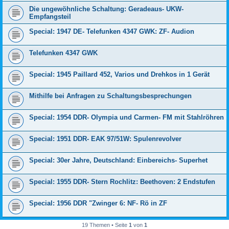
Die ungewöhnliche Schaltung: Geradeaus- UKW-
Empfangsteil
Special: 1947 DE- Telefunken 4347 GWK: ZF- Audion
Telefunken 4347 GWK
Special: 1945 Paillard 452, Varios und Drehkos in 1 Gerät
Mithilfe bei Anfragen zu Schaltungsbesprechungen
Special: 1954 DDR- Olympia und Carmen- FM mit Stahlröhren
Special: 1951 DDR- EAK 97/51W: Spulenrevolver
Special: 30er Jahre, Deutschland: Einbereichs- Superhet
Special: 1955 DDR- Stern Rochlitz: Beethoven: 2 Endstufen
Special: 1956 DDR "Zwinger 6: NF- Rö in ZF
19 Themen • Seite
1
von
1