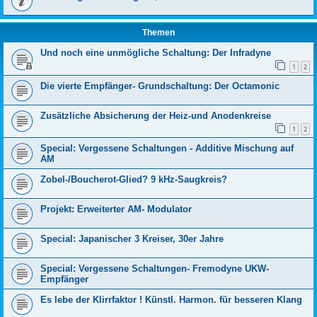
Themen
Und noch eine unmögliche Schaltung: Der Infradyne
1
2
Die vierte Empfänger- Grundschaltung: Der Octamonic
Zusätzliche Absicherung der Heiz-und Anodenkreise
1
2
Special: Vergessene Schaltungen - Additive Mischung auf
AM
Zobel-/Boucherot-Glied? 9 kHz-Saugkreis?
Projekt: Erweiterter AM- Modulator
Special: Japanischer 3 Kreiser, 30er Jahre
Special: Vergessene Schaltungen- Fremodyne UKW-
Empfänger
Es lebe der Klirrfaktor ! Künstl. Harmon. für besseren Klang