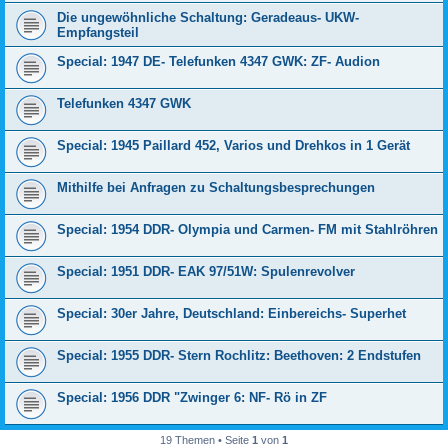
Die ungewöhnliche Schaltung: Geradeaus- UKW-
Empfangsteil
Special: 1947 DE- Telefunken 4347 GWK: ZF- Audion
Telefunken 4347 GWK
Special: 1945 Paillard 452, Varios und Drehkos in 1 Gerät
Mithilfe bei Anfragen zu Schaltungsbesprechungen
Special: 1954 DDR- Olympia und Carmen- FM mit Stahlröhren
Special: 1951 DDR- EAK 97/51W: Spulenrevolver
Special: 30er Jahre, Deutschland: Einbereichs- Superhet
Special: 1955 DDR- Stern Rochlitz: Beethoven: 2 Endstufen
Special: 1956 DDR "Zwinger 6: NF- Rö in ZF
19 Themen • Seite
1
von
1