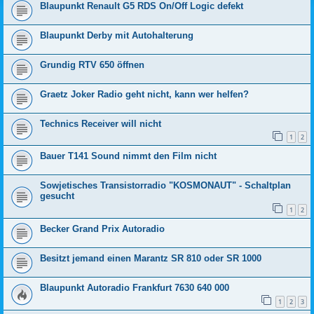
Blaupunkt Renault G5 RDS On/Off Logic defekt
Blaupunkt Derby mit Autohalterung
Grundig RTV 650 öffnen
Graetz Joker Radio geht nicht, kann wer helfen?
Technics Receiver will nicht
1
2
Bauer T141 Sound nimmt den Film nicht
Sowjetisches Transistorradio "KOSMONAUT" - Schaltplan
gesucht
1
2
Becker Grand Prix Autoradio
Besitzt jemand einen Marantz SR 810 oder SR 1000
Blaupunkt Autoradio Frankfurt 7630 640 000
1
2
3