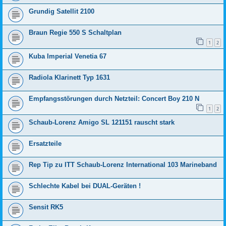
Grundig Satellit 2100
Braun Regie 550 S Schaltplan
1
2
Kuba Imperial Venetia 67
Radiola Klarinett Typ 1631
Empfangsstörungen durch Netzteil: Concert Boy 210 N
1
2
Schaub-Lorenz Amigo SL 121151 rauscht stark
Ersatzteile
Rep Tip zu ITT Schaub-Lorenz International 103 Marineband
Schlechte Kabel bei DUAL-Geräten !
Sensit RK5