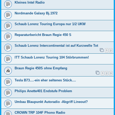
Kleines Intel Radio
Nordmande Galaxy Bj.1972
Schaub Lorenz Touring Europa nur 1/2 UKW
Reparaturbericht Braun Regie 450 S
Schaub Lorenz Intercontinental ist auf Kurzwelle Tot
1
2
ITT Schaub Lorenz Touring 104 Störbrummen!
Braun Regie 450S ohne Empfang
1
2
3
Tesla B73....-ein eher seltenes Stück....
Philips Anette401 Endstufe Problem
Umbau Blaupunkt Autoradio -Abgriff Lineout?
CROWN TRP 104F Phono Radio