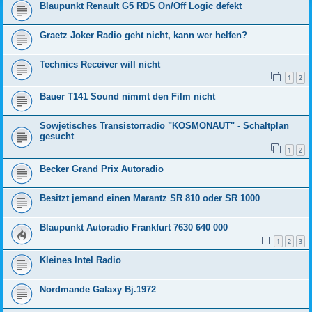
Blaupunkt Renault G5 RDS On/Off Logic defekt
Graetz Joker Radio geht nicht, kann wer helfen?
Technics Receiver will nicht
1
2
Bauer T141 Sound nimmt den Film nicht
Sowjetisches Transistorradio "KOSMONAUT" - Schaltplan
gesucht
1
2
Becker Grand Prix Autoradio
Besitzt jemand einen Marantz SR 810 oder SR 1000
Blaupunkt Autoradio Frankfurt 7630 640 000
1
2
3
Kleines Intel Radio
Nordmande Galaxy Bj.1972