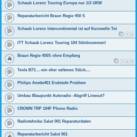
Schaub Lorenz Touring Europa nur 1/2 UKW
Reparaturbericht Braun Regie 450 S
Schaub Lorenz Intercontinental ist auf Kurzwelle Tot
1
2
ITT Schaub Lorenz Touring 104 Störbrummen!
Braun Regie 450S ohne Empfang
1
2
3
Tesla B73....-ein eher seltenes Stück....
Philips Anette401 Endstufe Problem
Umbau Blaupunkt Autoradio -Abgriff Lineout?
CROWN TRP 104F Phono Radio
Radiotehnika Salut 001 Reparaturdaten
Reparaturbericht Salut 001