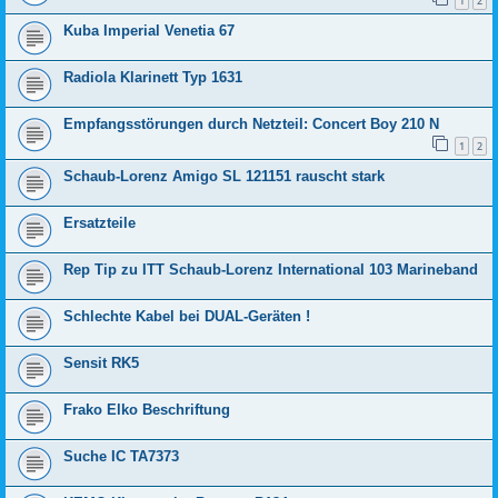
1
2
Kuba Imperial Venetia 67
Radiola Klarinett Typ 1631
Empfangsstörungen durch Netzteil: Concert Boy 210 N
1
2
Schaub-Lorenz Amigo SL 121151 rauscht stark
Ersatzteile
Rep Tip zu ITT Schaub-Lorenz International 103 Marineband
Schlechte Kabel bei DUAL-Geräten !
Sensit RK5
Frako Elko Beschriftung
Suche IC TA7373