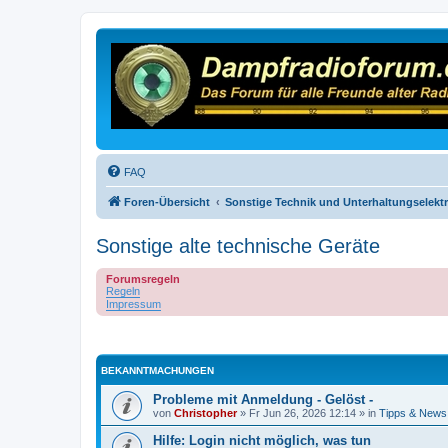
FAQ
Foren-Übersicht
Sonstige Technik und Unterhaltungselekt
Sonstige alte technische Geräte
Forumsregeln
Regeln
Impressum
BEKANNTMACHUNGEN
Probleme mit Anmeldung - Gelöst -
von
Christopher
»
Fr Jun 26, 2026 12:14
» in
Tipps & News
Hilfe: Login nicht möglich, was tun