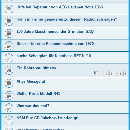
Hilfe bei Reparatur von AEG Lavamat Nova 1963
Kann mir einer genaueres zu diesem Radiotisch sagen?
100 Jahre Maschinensender Grimeton SAQ
Stecker für eine Rechenmaschine von 1970
suche Schaltplan für Kleinbasa RFT III/10
Ein Röhrenmultimeter...
1
2
3
4
5
6
Altes Messgerät
Weller-Prod. Modell R41
Was war das mal?
NSM Fire CD Jukebox- ist erledigt!