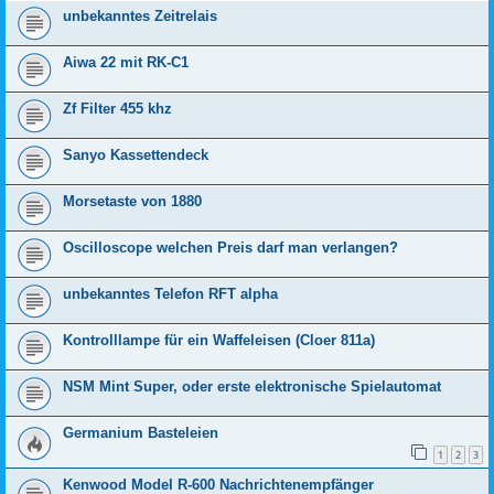
unbekanntes Zeitrelais
Aiwa 22 mit RK-C1
Zf Filter 455 khz
Sanyo Kassettendeck
Morsetaste von 1880
Oscilloscope welchen Preis darf man verlangen?
unbekanntes Telefon RFT alpha
Kontrolllampe für ein Waffeleisen (Cloer 811a)
NSM Mint Super, oder erste elektronische Spielautomat
Germanium Basteleien
1
2
3
Kenwood Model R-600 Nachrichtenempfänger