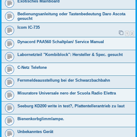
Exotisches Mainboard
Bedienungsanleitung oder Tastenbedeutung Daro Ascota
gesucht
Icom IC-735
1
2
Dynacord PAA560 Schaltplan/ Service Manual
Labornetzteil "Kombiblock": Hersteller & Spec. gesucht
C-Netz Telefone
Fernmeldeausstellung bei der Schwarzbachbahn
Misuratore Universale nero der Scuola Radio Elettra
Seeburg KD200 write in test?, Plattentellerantrieb zu laut
Bienenkorbglimmlampe.
Unbekanntes Gerät