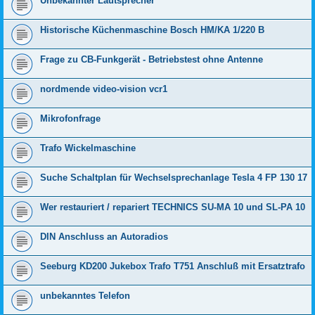
Unbekannter Lautsprecher
Historische Küchenmaschine Bosch HM/KA 1/220 B
Frage zu CB-Funkgerät - Betriebstest ohne Antenne
nordmende video-vision vcr1
Mikrofonfrage
Trafo Wickelmaschine
Suche Schaltplan für Wechselsprechanlage Tesla 4 FP 130 17
Wer restauriert / repariert TECHNICS SU-MA 10 und SL-PA 10
DIN Anschluss an Autoradios
Seeburg KD200 Jukebox Trafo T751 Anschluß mit Ersatztrafo
unbekanntes Telefon