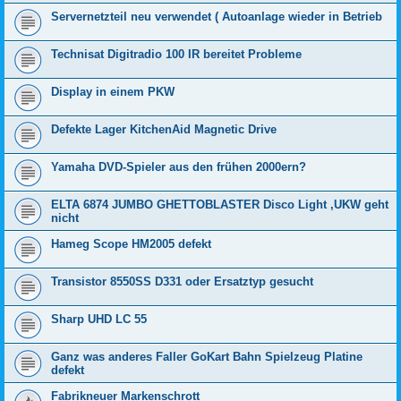
Servernetzteil neu verwendet ( Autoanlage wieder in Betrieb
Technisat Digitradio 100 IR bereitet Probleme
Display in einem PKW
Defekte Lager KitchenAid Magnetic Drive
Yamaha DVD-Spieler aus den frühen 2000ern?
ELTA 6874 JUMBO GHETTOBLASTER Disco Light ,UKW geht
nicht
Hameg Scope HM2005 defekt
Transistor 8550SS D331 oder Ersatztyp gesucht
Sharp UHD LC 55
Ganz was anderes Faller GoKart Bahn Spielzeug Platine
defekt
Fabrikneuer Markenschrott