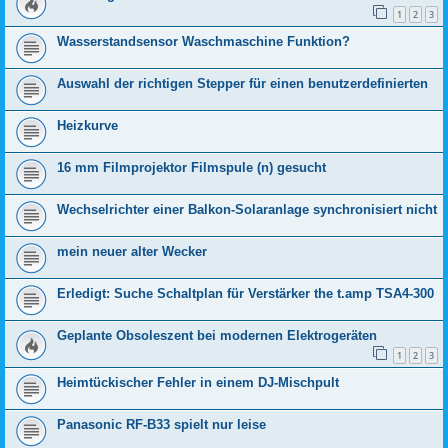
1
2
3
Wasserstandsensor Waschmaschine Funktion?
Auswahl der richtigen Stepper für einen benutzerdefinierten
Heizkurve
16 mm Filmprojektor Filmspule (n) gesucht
Wechselrichter einer Balkon-Solaranlage synchronisiert nicht
mein neuer alter Wecker
Erledigt: Suche Schaltplan für Verstärker the t.amp TSA4-300
Geplante Obsoleszent bei modernen Elektrogeräten
1
2
3
Heimtückischer Fehler in einem DJ-Mischpult
Panasonic RF-B33 spielt nur leise