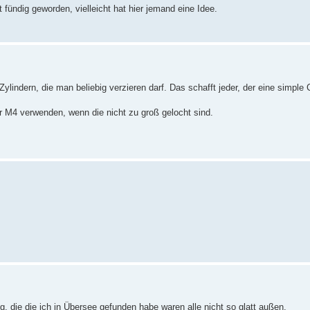
fündig geworden, vielleicht hat hier jemand eine Idee.
Zylindern, die man beliebig verzieren darf. Das schafft jeder, der eine simpl
r M4 verwenden, wenn die nicht zu groß gelocht sind.
ig, die die ich in Übersee gefunden habe waren alle nicht so glatt außen.