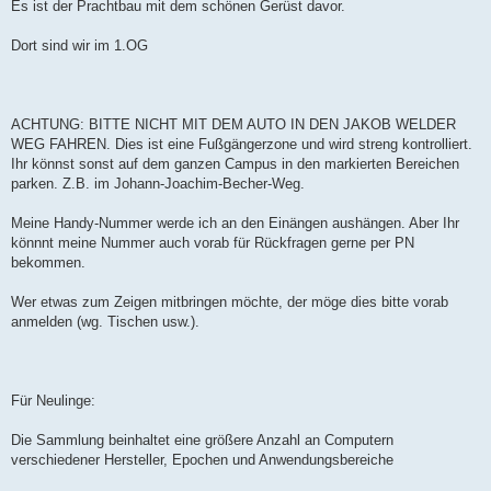
Es ist der Prachtbau mit dem schönen Gerüst davor.
Dort sind wir im 1.OG
ACHTUNG: BITTE NICHT MIT DEM AUTO IN DEN JAKOB WELDER
WEG FAHREN. Dies ist eine Fußgängerzone und wird streng kontrolliert.
Ihr könnst sonst auf dem ganzen Campus in den markierten Bereichen
parken. Z.B. im Johann-Joachim-Becher-Weg.
Meine Handy-Nummer werde ich an den Einängen aushängen. Aber Ihr
könnnt meine Nummer auch vorab für Rückfragen gerne per PN
bekommen.
Wer etwas zum Zeigen mitbringen möchte, der möge dies bitte vorab
anmelden (wg. Tischen usw.).
Für Neulinge:
Die Sammlung beinhaltet eine größere Anzahl an Computern
verschiedener Hersteller, Epochen und Anwendungsbereiche